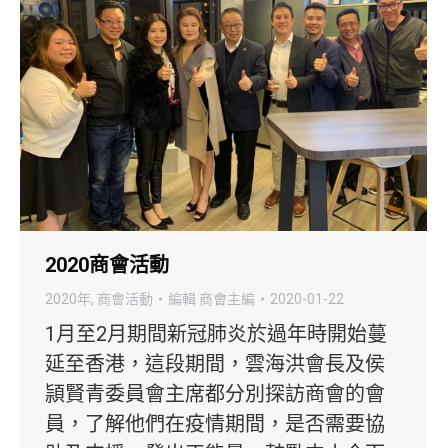
2020商會活動
2020年
,
商會活動
編輯
商會主編
2020-01-22
1月至2月期間新冠肺炎於過年時開始蔓
延至香港，這段期間，雲海洪會長及侯
頴賢青委員會主席都分別探訪商會的會
員，了解他們在疫情期間，是否需要協