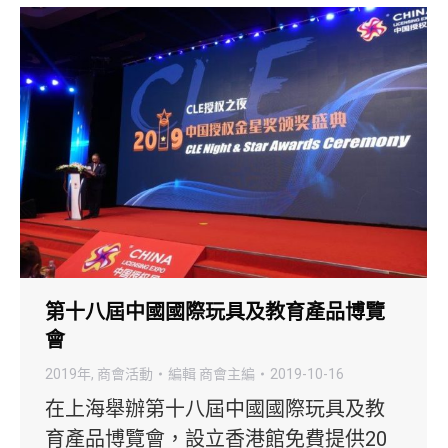
第十八屆中國國際玩具及教育產品博覽
會
2019年
,
商會活動
編輯
商會主編
2019-10-16
在上海舉辦第十八屆中國國際玩具及教
育產品博覽會，設立香港館免費提供20