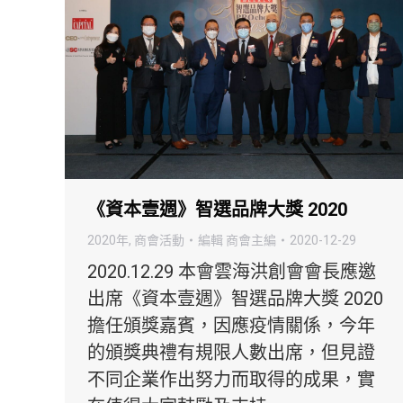
《資本壹週》智選品牌大獎 2020
2020年
,
商會活動
編輯
商會主編
2020-12-29
2020.12.29 本會雲海洪創會會長應邀
出席《資本壹週》智選品牌大獎 2020
擔任頒獎嘉賓，因應疫情關係，今年
的頒獎典禮有規限人數出席，但見證
不同企業作出努力而取得的成果，實