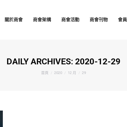
架構
商會活動
商會刊物
會員守則
會員名錄
關於商會
商會架構
商會活動
商會刊物
會員
DAILY ARCHIVES:
2020-12-29
You are here:
首頁
2020
12 月
29