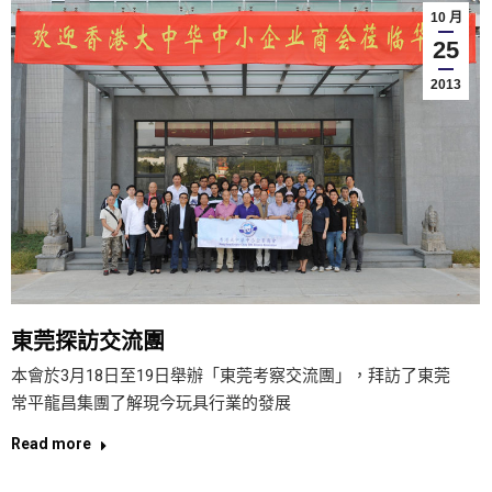
10 月
25
2013
東莞探訪交流團
本會於3月18日至19日舉辦「東莞考察交流團」，拜訪了東莞
常平龍昌集團了解現今玩具行業的發展
Read more