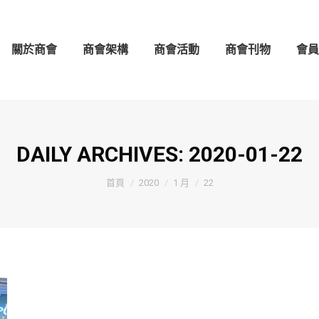
架構
商會活動
商會刊物
會員守則
會員名錄
關於商會
商會架構
商會活動
商會刊物
會員
DAILY ARCHIVES:
2020-01-22
You are here:
首頁
2020
1 月
22