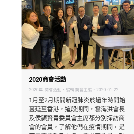
2020商會活動
2020年
,
商會活動
編輯
商會主編
2020-01-22
1月至2月期間新冠肺炎於過年時開始
蔓延至香港，這段期間，雲海洪會長
及侯頴賢青委員會主席都分別探訪商
會的會員，了解他們在疫情期間，是