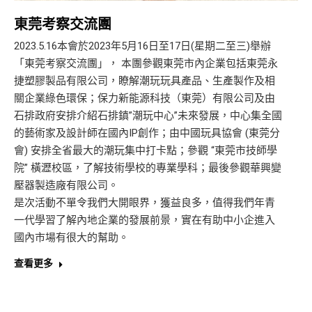
東莞考察交流團
2023.5.16本會於2023年5月16日至17日(星期二至三)舉辦
「東莞考察交流團」， 本團參觀東莞市內企業包括東莞永
捷塑膠製品有限公司，瞭解潮玩玩具產品、生產製作及相
關企業綠色環保；保力新能源科技（東莞）有限公司及由
石排政府安排介紹石排鎮”潮玩中心”未來發展，中心集全國
的藝術家及設計師在國內IP創作；由中國玩具協會 (東莞分
會) 安排全省最大的潮玩集中打卡點；參觀 “東莞市技師學
院” 橫瀝校區，了解技術學校的專業學科；最後參觀華興變
壓器製造廠有限公司。
是次活動不單令我們大開眼界，獲益良多，值得我們年青
一代學習了解內地企業的發展前景，實在有助中小企進入
國內市場有很大的幫助。
查看更多