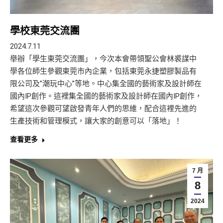
學校東莞交流團
2024.7.11
舉辦「學生東莞交流團」，今次本會帶領聖公會林裘謀中
學各位師生參觀東莞市內企業，包括東莞永捷塑膠製品有
限公司及”潮玩中心”等地。中心集全國的藝術家及設計師在
國內IP創作。這裡集全國的藝術家及設計師在國內IP創作，
希望這次參觀可望啟發青年人們的思維，配合這裡先進的
生產技術和管理模式，讓大家的創意可以「落地」！
查看更多
7 月
8
2024