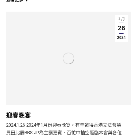
1 月
26
2024
迎春晚宴
2024.1.26 2024年1月份迎春晚宴，有幸邀得香港立法會議
員田北辰BBS JP為主講嘉賓，百忙中抽空蒞臨本會與各位