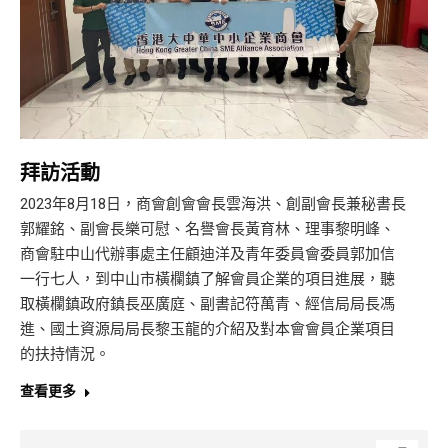
拜訪活動
2023年8月18日，商會創會會長雲海洪、創副會長兼秘書長
郭耀銘、副會長樂可慰、名譽會長黃育林、理事黎明峰、
商會駐中山代辦事處主任顧迪洋及青年委員會委員郭加信
一行七人，到中山市橫欄鎮了解會員企業的項目進展，聽
取橫欄鎮政府鎮長巫廣庭、副書記符萬青、經信局局長馮
進、國土資源局局長黎玉龍的介紹及對本會會員企業項目
的扶持情況。
查看更多