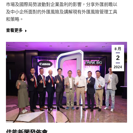
市場及國際局勢波動對企業盈利的影響，分享外匯前瞻以
及中小企所面對的外匯風險及講解現有外匯風險管理工具
和策略。
查看更多
8 月
2
2024
佳能新聞發佈會