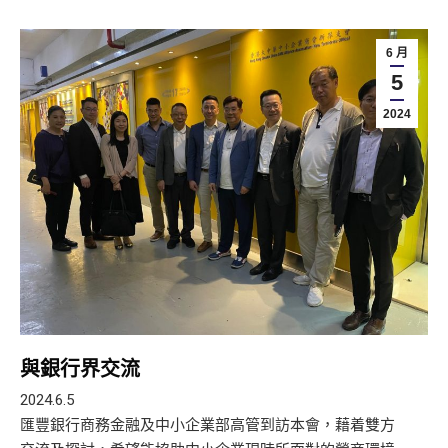
6 月
5
2024
與銀行界交流
2024.6.5
匯豐銀行商務金融及中小企業部高管到訪本會，藉着雙方