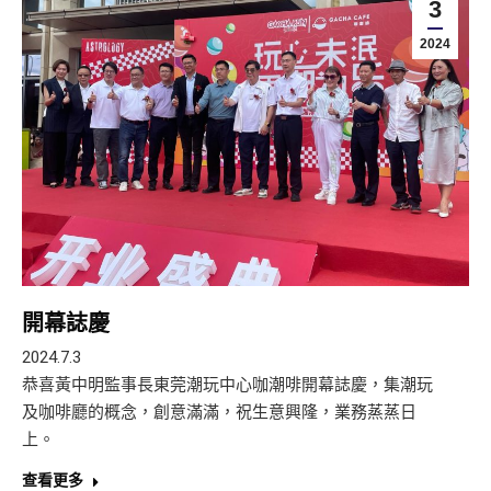
3
2024
開幕誌慶
2024.7.3
恭喜黃中明監事長東莞潮玩中心咖潮啡開幕誌慶，集潮玩
及咖啡廳的概念，創意滿滿，祝生意興隆，業務蒸蒸日
上。
查看更多