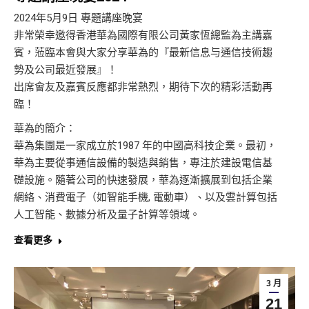
2024年5月9日 專題講座晚宴
非常榮幸邀得香港華為國際有限公司黃家恆總監為主講嘉
賓，蒞臨本會與大家分享華為的『最新信息与通信技術趨
勢及公司最近發展』！
出席會友及嘉賓反應都非常熱烈，期待下次的精彩活動再
臨！
華為的簡介：
華為集團是一家成立於1987 年的中國高科技企業。最初，
華為主要從事通信設備的製造與銷售，專注於建設電信基
礎設施。隨著公司的快速發展，華為逐漸擴展到包括企業
網絡、消費電子（如智能手機, 電動車）、以及雲計算包括
人工智能、數據分析及量子計算等領域。
查看更多
3 月
21