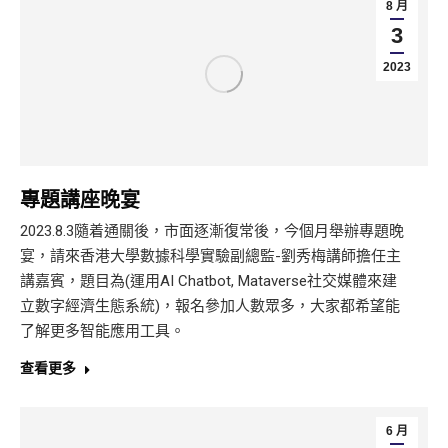
8 月
3
2023
專題講座晚宴
2023.8.3隨着通關後，市面逐漸復常後，今個月舉辦專題晚
宴，請來香港大學數據科學實驗副總監-劉秀梅講師擔任主
講嘉賓，題目為(運用AI Chatbot, Mataverse社交媒體來建
立數字經濟生態系統)，報名參加人數眾多，大家都希望能
了解更多智能應用工具。
查看更多
6 月