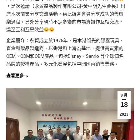
，是次邀請【永貿產品製作有限公司-黃中明先生會長】出
席本次商業分享交流活動，藉此讓各會員分享成功的善舆
樂過程，另外分享現時不定多變的市場資訊作互相交流，
達至互利互惠效益
企業簡介：永貿成立於1975年，是本港領先的膠囊玩具、
盲盒和贈品製造商，以香港和上海為基地，提供高質素的
OEM、ODM和OBM產品，包括Disney、Sanrio 等全球知名
品牌的授權產品。多元化發展包括中國國內銷售業務。
查看更多
8 月
18
2023