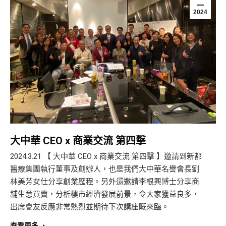
2024
大中華 CEO x 商業交流 第四擊
2024.3.21 【 大中華 CEO x 商業交流 第四擊 】邀請到新都
醫療集團執行董事及創辦人，也是我們大中華名譽會長劉
林美芳女仕分享創業歴程。另外還邀請李根興博士分享商
舖生意買賣，分析樓市經濟發展前景，令大家獲益良多，
出席會友反應非常熱烈並期待下次講座嘅來臨。
查看更多