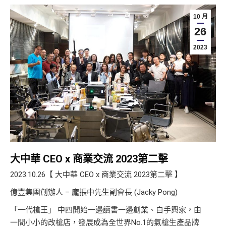
10 月
26
2023
大中華 CEO x 商業交流 2023第二擊
2023.10.26【 大中華 CEO x 商業交流 2023第二擊 】
億豐集團創辦人 – 龐掁中先生副會長 (Jacky Pong)
「一代槍王」 中四開始一邊讀書一邊創業、白手興家，由
一間小小的改槍店，發展成為全世界No.1的氣槍生產品牌