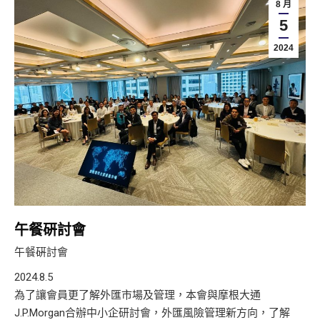
8 月
5
2024
午餐硏討會
午餐硏討會
2024.8.5
為了讓會員更了解外匯市場及管理，本會與摩根大通
J.P.Morgan合辦中小企研討會，外匯風險管理新方向，了解