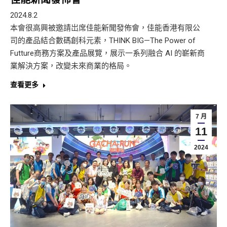
2024.8.2
本會很高興被邀請岀席佳能新聞發佈會，佳能香港有限公
司的產品結合數碼創科元素，THINK BIG—The Power of
Futture商務方案及產品展覽，展示一系列融合 AI 的嶄新商
業解決方案，改變未來商業的格局。
查看更多
7 月
11
2024