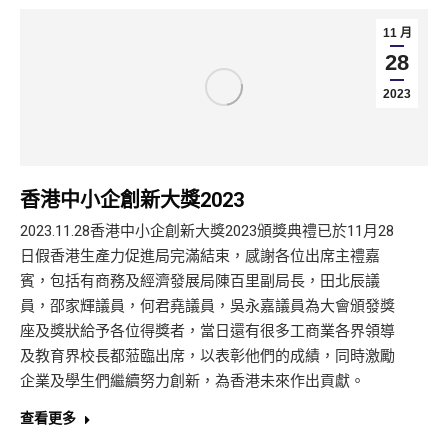
11 月
28
2023
香港中小企創新大獎2023
2023.11.28香港中小企創新大獎2023頒獎典禮已於11月28
日假香港生產力促進局完滿結束，感謝各位出席主禮嘉
賓，包括有商務及經濟發展局陳百里副局長，田北辰議
員，邵家輝議員，何君堯議員，吳永嘉議員為大會頒發獎
座及獎狀給予各位得獎者，當日還有很多工商業各界領導
及教育界校長都蒞臨出席，以表彰他們的成績，同時激勵
企業及學生們繼續努力創新，為香港未來作出貢獻。
查看更多