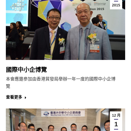
2015
國際中小企博覽
本會應邀参加由香港貿發局舉辦一年一度的國際中小企博
覽
查看更多
12 月
1