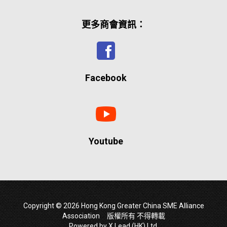
更多商會資訊：
Facebook
Youtube
Copyright © 2026 Hong Kong Greater China SME Alliance
Association 版權所有 不得轉載
Powered by
X Lead (HK) Ltd
.