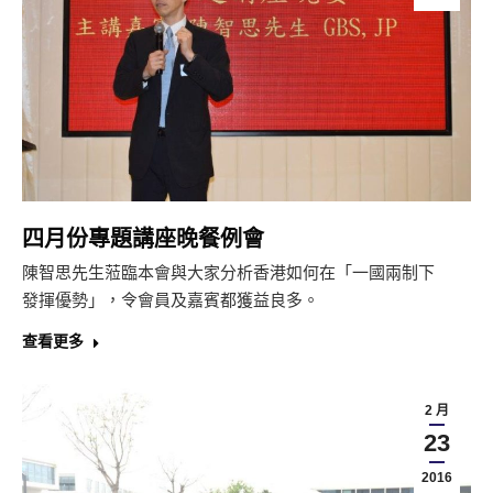
四月份專題講座晚餐例會
陳智思先生蒞臨本會與大家分析香港如何在「一國兩制下
發揮優勢」，令會員及嘉賓都獲益良多。
查看更多
2 月
23
2016