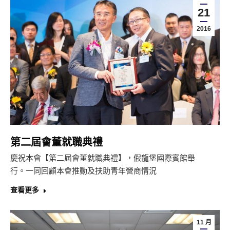
21
2016
第二屆會董就職典禮
慶祝本會【第二屆會董就職典禮】，假龍堡國際賓館舉
行。一同回顧本會推動及扶助青年營商情況
查看更多
11 月