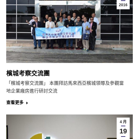
2016
檳城考察交流團
「檳城考察交流團」 本團拜訪馬來西亞檳城領導及參觀當
地企業廠房進行研討交流
查看更多
4 月
19