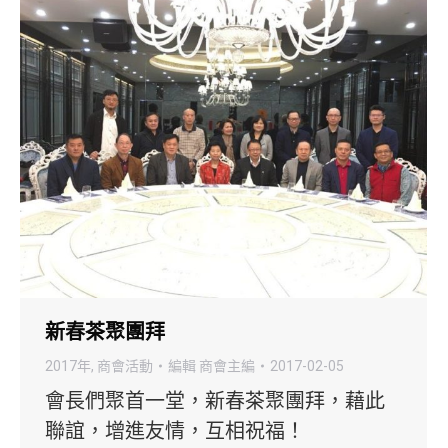
新春茶聚團拜
2017年
,
商會活動
編輯
商會主編
2017-02-05
會長們聚首一堂，新春茶聚團拜，藉此
聯誼，增進友情，互相祝福！