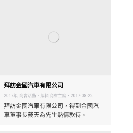
拜訪金國汽車有限公司
2017年
,
商會活動
編輯
商會主編
2017-08-22
拜訪金國汽車有限公司，得到金國汽
車董事長戴天為先生熱情款待。