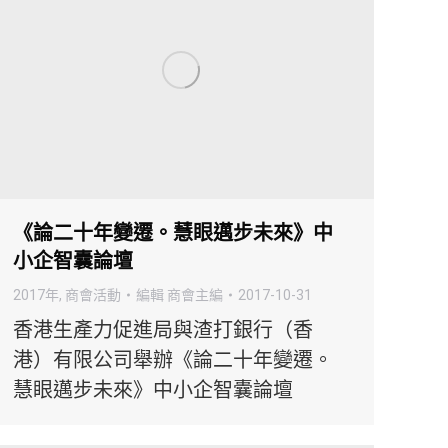
《論二十年變遷。慧眼邁步未來》中
小企智囊論壇
2017年
,
商會活動
編輯
商會主編
2017-10-31
香港生產力促進局與渣打銀行（香
港）有限公司舉辦《論二十年變遷。
慧眼邁步未來》中小企智囊論壇