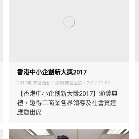
香港中小企創新大獎2017
2017年
,
商會活動
編輯
商會主編
2017-11-03
【香港中小企創新大獎2017】頒獎典
禮，邀得工商業各界領導及社會賢達
應邀出席