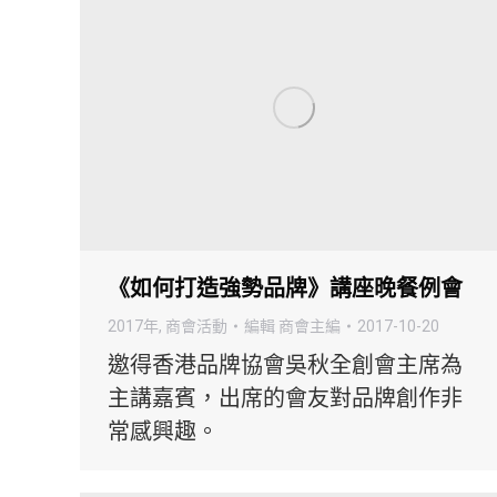
《如何打造強勢品牌》講座晚餐例會
2017年
,
商會活動
編輯
商會主編
2017-10-20
邀得香港品牌協會吳秋全創會主席為
主講嘉賓，出席的會友對品牌創作非
常感興趣。