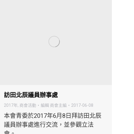
訪田北辰議員辦事處
2017年
,
商會活動
編輯
商會主編
2017-06-08
本會青委於2017年6月8日拜訪田北辰
議員辦事處進行交流，並參觀立法
會。