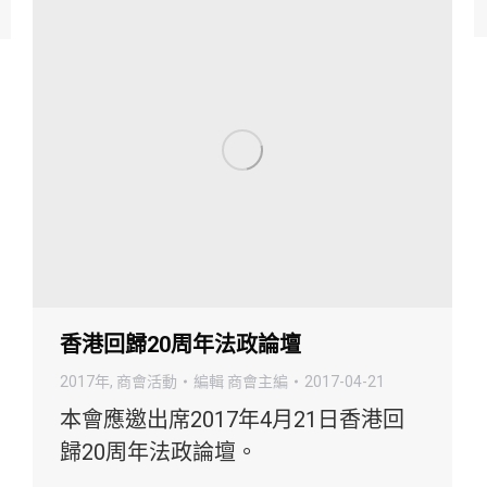
香港回歸20周年法政論壇
2017年
,
商會活動
編輯
商會主編
2017-04-21
本會應邀出席2017年4月21日香港回
歸20周年法政論壇。