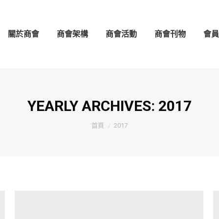
架構
商會活動
商會刊物
會員守則
會員名錄
關於商會
商會架構
商會活動
商會刊物
會員
YEARLY ARCHIVES:
2017
You are here:
首頁
2017