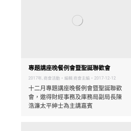
專題講座晚餐例會暨聖誕聯歡會
2017年
,
商會活動
編輯
商會主編
2017-12-12
十二月專題講座晚餐例會暨聖誕聯歡
會，邀得財經事務及庫務局副局長陳
浩濂太平紳士為主講嘉賓