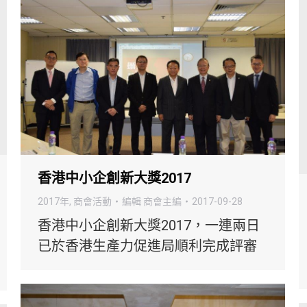
香港中小企創新大獎2017
2017年
,
商會活動
編輯
商會主編
2017-09-28
香港中小企創新大獎2017，一連兩日
已於香港生產力促進局順利完成評審