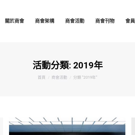
架構
商會活動
商會刊物
會員守則
會員名錄
關於商會
商會架構
商會活動
商會刊物
會員
活動分類:
2019年
You are here:
首頁
商會活動
分類 "2019年"