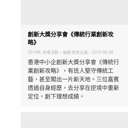
創新大獎分享會《傳統行業創新攻
略》
2019年
,
商會活動
編輯
商會主編
2019-08-28
香港中小企創新大獎分享會《傳統行
業創新攻略》，有班人堅守傳統工
藝，甚至闖出一片新天地。三位嘉賓
透過自身經歷，去分享在逆境中重新
定位，創下理想成績。