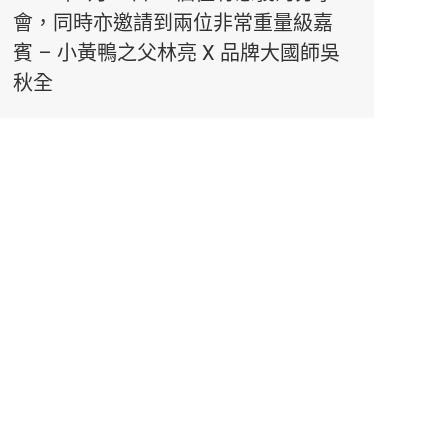
會，同時亦邀請到兩位非常重量級嘉
賓 – 小黃鴨之父林亮 X 品牌大國師吳
秋全