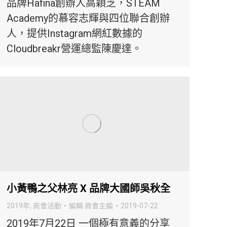
品牌Hafina創辦人高穎芝，STEAM
Academy的慕容志輝與四位聯合創辦
人，提供Instagram網紅數據的
Cloudbreakr營運總監陳慶達。
小黃鴨之父林亮 X 品牌大國師吳秋全
2019年
,
商會活動
編輯
商會主編
2019-07-22
2019年7月22日 一個極有意義的分享