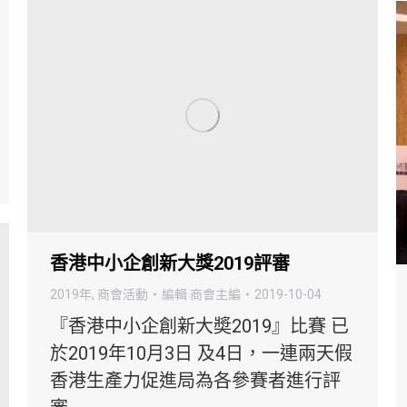
香港中小企創新大獎2019評審
2019年
,
商會活動
編輯
商會主編
2019-10-04
『香港中小企創新大奬2019』比賽 已
於2019年10月3日 及4日，一連兩天假
香港生產力促進局為各參賽者進行評