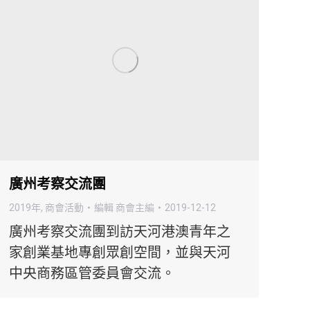
廣州考察交流團
2019年
,
商會活動
編輯
商會主編
2019-12-12
廣州考察交流團到訪天河港澳青年之
家創業基地專創眾創空間，並與天河
中央商務區管委員會交流。