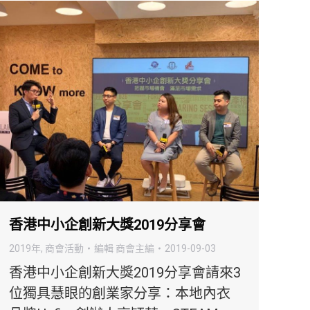
香港中小企創新大獎2019分享會
2019年
,
商會活動
編輯
商會主編
2019-09-03
香港中小企創新大獎2019分享會請來3
位獨具慧眼的創業家分享：本地內衣