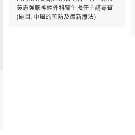
黃志強腦神經外科醫生擔任主講嘉賓
(題目: 中風的預防及最新療法)