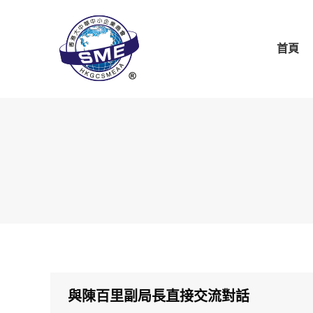
首頁
關於商會
商會
首頁
與陳百里副局長直接交流對話