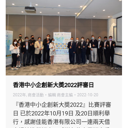
香港中小企創新大奬2022評審日
2022年
,
商會活動
編輯
商會主編
2022-10-20
『香港中小企創新大奬2022』比賽評審
日 已於2022年10月19日 及20日順利舉
行，感謝佳能香港有限公司一連兩天借