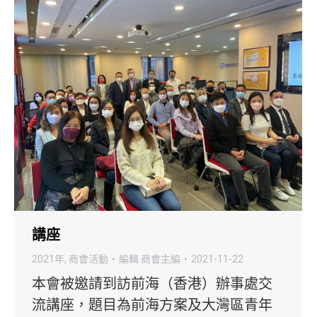
講座
2021年
,
商會活動
編輯
商會主編
2021-11-22
本會被邀請到訪前海（香港）辦事處交
流講座，題目為前海方案及大灣區青年