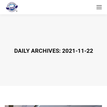
DAILY ARCHIVES:
2021-11-22
You are here: