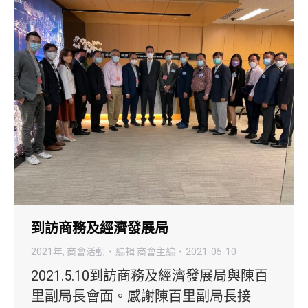
到訪商務及經濟發展局
2021年
,
商會活動
編輯
商會主編
2021-05-10
2021.5.10到訪商務及經濟發展局與陳百
里副局長會面。感謝陳百里副局長接