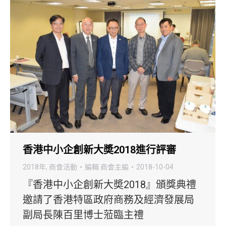
香港中小企創新大奬2018進行評審
2018年
,
商會活動
編輯
商會主編
2018-10-04
『香港中小企創新大奬2018』頒獎典禮
邀請了香港特區政府商務及經濟發展局
副局長陳百里博士蒞臨主禮