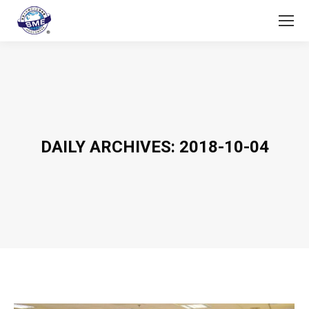
DAILY ARCHIVES:
2018-10-04
You are here: