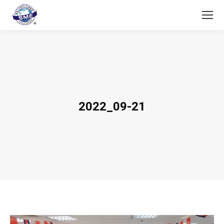
2022_09-21
You are here: