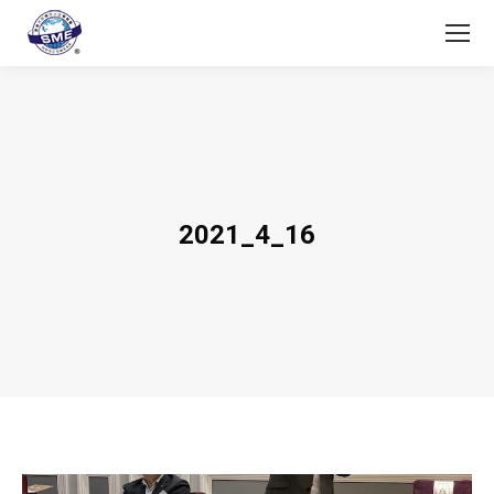
2021_4_16
You are here: