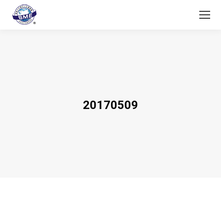
20170509
You are here: