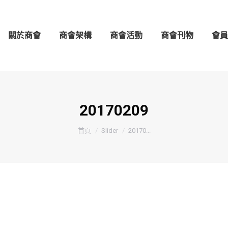
架構
商會活動
商會刊物
會員守則
會員名錄
關於商會
商會架構
商會活動
商會刊物
會員
20170209
You are here:
首頁
Slider
20170...