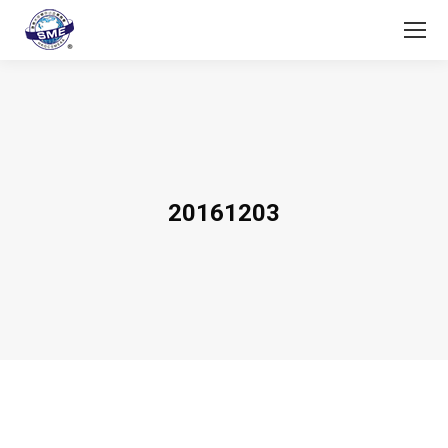
20161203
You are here: