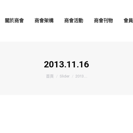
架構
商會活動
商會刊物
會員守則
會員名錄
關於商會
商會架構
商會活動
商會刊物
會員
2013.11.16
You are here:
首頁
Slider
2013....