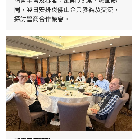
商會年會及春茗，延開 75 席，場面熱
鬧，翌日安排與佛山企業參觀及交流，
探討營商合作機會。