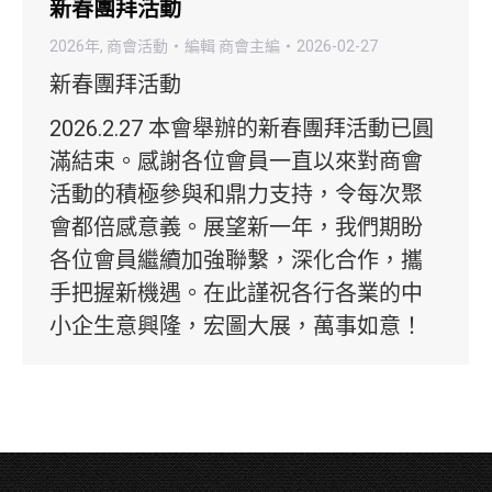
新春團拜活動
2026年
,
商會活動
編輯
商會主編
2026-02-27
新春團拜活動
2026.2.27 本會舉辦的新春團拜活動已圓
滿結束。感謝各位會員一直以來對商會
活動的積極參與和鼎力支持，令每次聚
會都倍感意義。展望新一年，我們期盼
各位會員繼續加強聯繫，深化合作，攜
手把握新機遇。在此謹祝各行各業的中
小企生意興隆，宏圖大展，萬事如意！