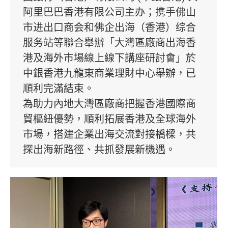
阿里巴巴香港有限公司主办；携手佛山
市进出口商会和佛企出海（香港）综合
服务站等聯合舉辦「大灣區廠商出海香
港及海外市場線上線下講座研討會」於
中銀香港九龍東商業理財中心舉辦，已
順利完滿結束。
為助力內地大灣區廠商把握香港國際商
貿樞紐優勢，順利拓展香港及全球海外
市場，搭建企業出海交流對接橋樑，共
探出海新路徑、共抓發展新機遇。