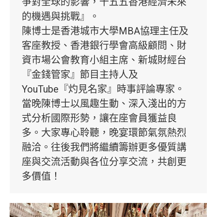
爭對全球的影響，十五五香港經濟未來
的機遇與挑戰』。
陳博士是香港城市大學MBA協理主任及
客座教授、香港銀行學會高級顧問、財
資市場公會教育小組主席、新城財經台
『金錢管家』節目主持人及
YouTube『灼見名家』時事評論專家。
當晚陳博士以風趣生動、深入淺出的方
式分析國際形勢，讓在座會員獲益良
多。大家專心聆聽，晚宴環節氣氛熱烈
融洽。往後我們將繼續籌辦更多優質講
座與交流活動與各位分享交流，共創更
多價值！