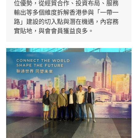
位優勢，從經貿合作、投資布局、服務
輸出等多個維度拆解香港參與「一帶一
路」建設的切入點與潛在機遇，內容務
實貼地，與會會員獲益良多。