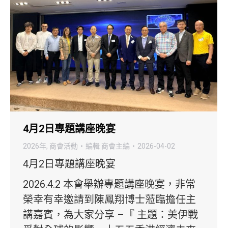
4月2日專題講座晚宴
2026年
,
商會活動
編輯
商會主編
2026-04-02
4月2日專題講座晚宴
2026.4.2 本會舉辦專題講座晚宴，非常
榮幸有幸邀請到陳鳳翔博士蒞臨擔任主
講嘉賓，為大家分享 –『 主題：美伊戰