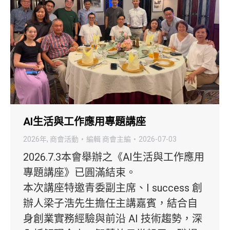
AI生活與工作應用專題講座
2026年
,
商會活動
編輯
商會主編
2026-07-03
2026.7.3本會舉辦之《AI生活與工作應用
專題講座》已圓滿結束。
本次講座特邀青委副主席、I success 創
辦人梁子浩先生擔任主講嘉賓，結合自
身創業實務經驗與前沿 AI 技術趨勢，深