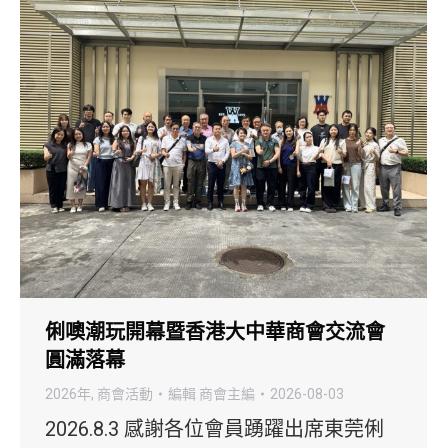
俐噢潮玩開幕暨香港大中華商會交流會
圓滿落幕
2026年
,
商會活動
編輯
商會主編
2026-08-03
2026.8.3 感謝各位會員踴躍出席東莞俐