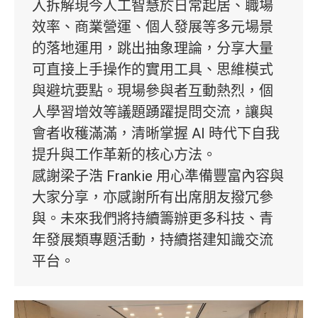
入拆解現今人工智慧於日常起居、職場
效率、商業營運、個人發展等多元場景
的落地運用，跳出抽象理論，分享大量
可直接上手操作的實用工具、思維模式
與避坑要點。現場參與者互動熱烈，個
人學習增效等議題踴躍提問交流，讓與
會者收穫滿滿，清晰掌握 AI 時代下自我
提升與工作革新的核心方法。
感謝梁子浩 Frankie 用心準備豐富內容與
大家分享，亦感謝所有出席朋友撥冗參
與。未來我們將持續籌辦更多科技、青
年發展類專題活動，持續搭建知識交流
平台。