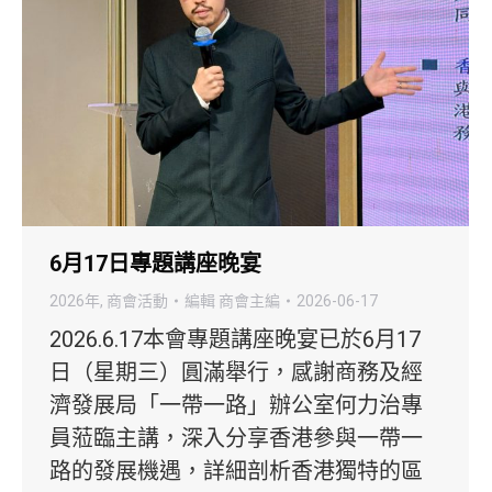
6月17日專題講座晚宴
2026年
,
商會活動
編輯
商會主編
2026-06-17
2026.6.17本會專題講座晚宴已於6月17
日（星期三）圓滿舉行，感謝商務及經
濟發展局「一帶一路」辦公室何力治專
員蒞臨主講，深入分享香港參與一帶一
路的發展機遇，詳細剖析香港獨特的區