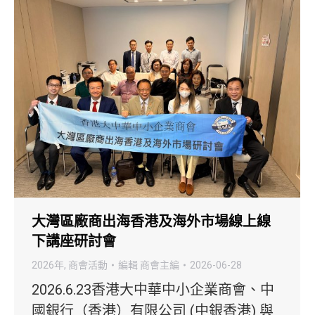
大灣區廠商出海香港及海外市場線上線
下講座研討會
2026年
,
商會活動
編輯
商會主編
2026-06-28
2026.6.23香港大中華中小企業商會、中
國銀行（香港）有限公司 (中銀香港) 與