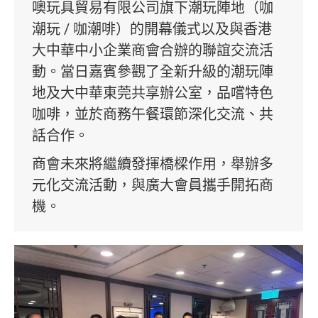
噢玩具貿易有限公司旗下潮玩陣地（咖
潮玩 / 咖潮啡）的開幕儀式以及與香港
大中華中小企業商會合辦的聯誼交流活
動。當日嘉賓參觀了全新升級的潮玩陣
地及大中華東莞共享辦公室，品嚐特色
咖啡，並於商務午餐環節深化交流、共
話合作。
商會未來將繼續發揮橋樑作用，舉辦多
元化交流活動，與廣大會員攜手開拓商
機。