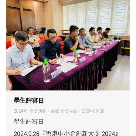
學生評審日
2024年
,
商會活動
編輯
商會主編
2024-09-28
學生評審日
2024.9.28『香港中小企創新大奬 2024』