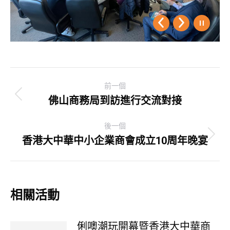
Post
前一個
navigation
佛山商務局到訪進行交流對接
Previous
post:
後一個
香港大中華中小企業商會成立10周年晚宴
Next
post:
相關活動
俐噢潮玩開幕暨香港大中華商