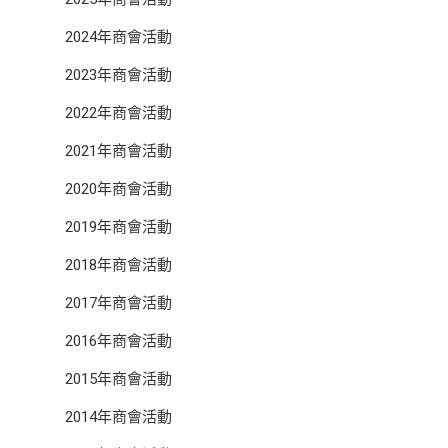
2024年商會活動
2023年商會活動
2022年商會活動
2021年商會活動
2020年商會活動
2019年商會活動
2018年商會活動
2017年商會活動
2016年商會活動
2015年商會活動
2014年商會活動