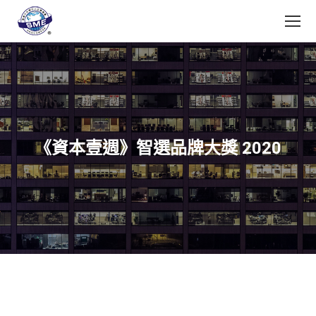
《資本壹週》智選品牌大獎 2020