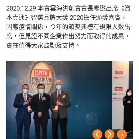
2020.12.29
本會雲海洪創會會長應邀出席《資
本壹週》智選品牌大獎
2020
擔任頒獎嘉賓，
因應疫情關係，今年的頒獎典禮有規限人數出
席，但見證不同企業作出努力而取得的成果，
實在值得大家鼓勵及支持。