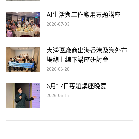
AI生活與工作應用專題講座
2026-07-03
大灣區廠商出海香港及海外市
場線上線下講座研討會
2026-06-28
6月17日專題講座晚宴
2026-06-17