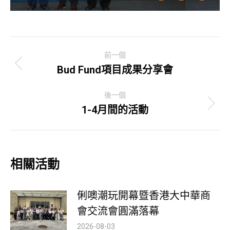
Post
前一個
navigation
Bud Fund項目成果分享會
Previous
post:
後一個
1-4月間的活動
Next
post:
相關活動
俐噢潮玩開幕暨香港大中華商
會交流會圓滿落幕
2026-08-03