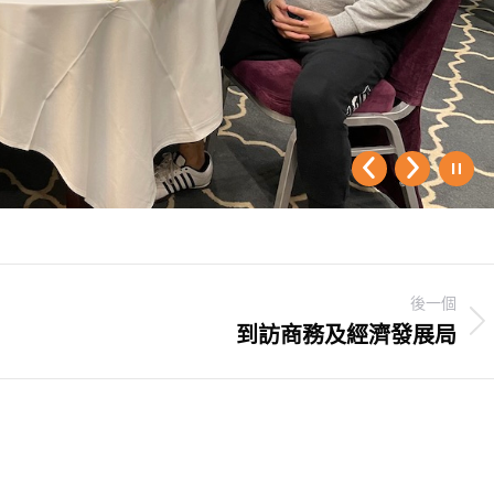
後一個
到訪商務及經濟發展局
Next
post: