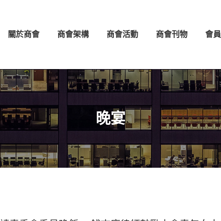
架構
商會活動
商會刊物
會員守則
會員名錄
關於商會
商會架構
商會活動
商會刊物
會員
晚宴