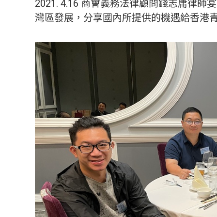
2021. 4.16 商會義務法律顧問錢志庸
灣區發展，分享國內所提供的機遇給香港