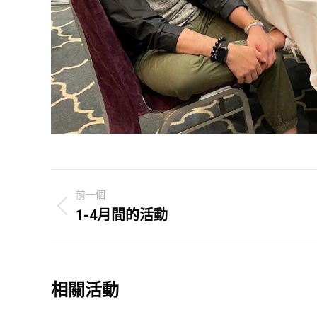
Post
前一個
navigation
1-4月間的活動
Previous
post:
相關活動