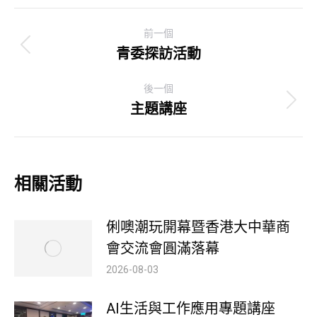
Post
前一個
navigation
青委探訪活動
Previous
post:
後一個
主題講座
Next
post:
相關活動
俐噢潮玩開幕暨香港大中華商
會交流會圓滿落幕
2026-08-03
AI生活與工作應用專題講座