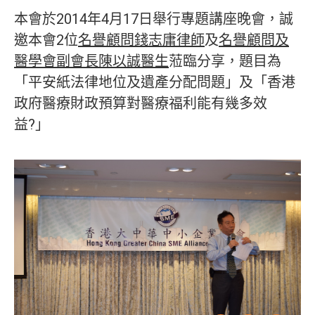
本會於2014年4月17日舉行專題講座晚會，誠
邀本會2位
名譽顧問錢志庸律師
及
名譽顧問及
醫學會副會長陳以誠醫生
蒞臨分享，題目為
「平安紙法律地位及遺產分配問題」及「香港
政府醫療財政預算對醫療福利能有幾多效
益?」