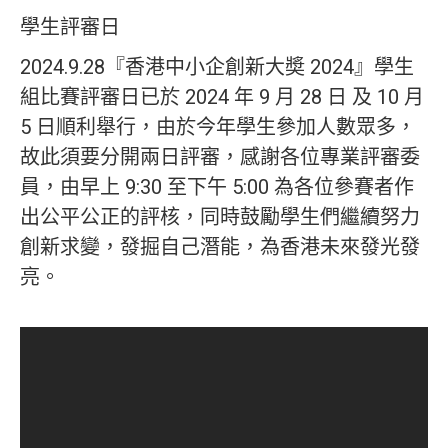
學生評審日
2024.9.28『香港中小企創新大奬 2024』學生
組比賽評審日已於 2024 年 9 月 28 日 及 10 月
5 日順利舉行，由於今年學生參加人數眾多，
故此須要分開兩日評審，感謝各位專業評審委
員，由早上 9:30 至下午 5:00 為各位參賽者作
出公平公正的評核，同時鼓勵學生們繼續努力
創新求變，發掘自己潛能，為香港未來發光發
亮。