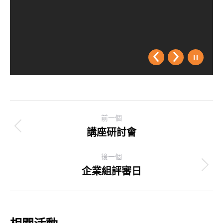
Post
前一個
navigation
講座研討會
Previous
post:
後一個
企業組評審日
Next
post: