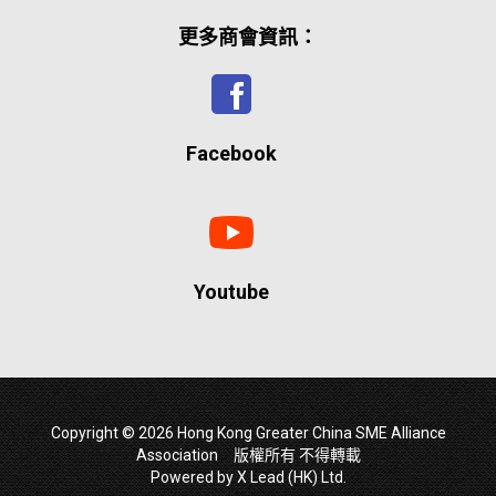
更多商會資訊：
Facebook
Youtube
Copyright © 2026 Hong Kong Greater China SME Alliance
Association 版權所有 不得轉載
Powered by
X Lead (HK) Ltd
.