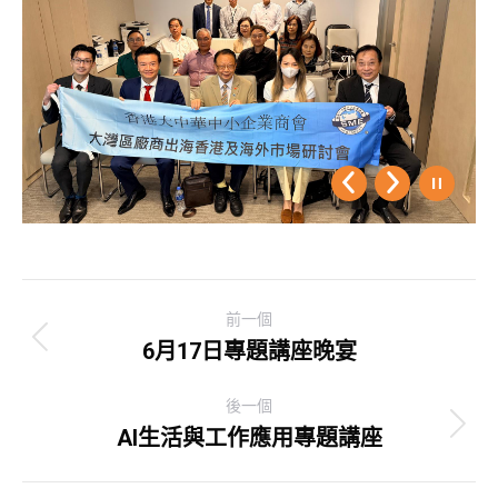
Post
前一個
navigation
6月17日專題講座晚宴
Previous
post:
後一個
AI生活與工作應用專題講座
Next
post: