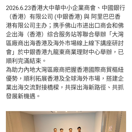
2026.6.23香港大中華中小企業商會、中國銀行
（香港）有限公司 (中銀香港) 與 阿里巴巴香
港有限公司主办；携手佛山市进出口商会和佛
企出海（香港）综合服务站等聯合舉辦「大灣
區廠商出海香港及海外市場線上線下講座研討
會」於中銀香港九龍東商業理財中心舉辦，已
順利完滿結束。
為助力內地大灣區廠商把握香港國際商貿樞紐
優勢，順利拓展香港及全球海外市場，搭建企
業出海交流對接橋樑，共探出海新路徑、共抓
發展新機遇。