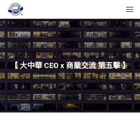
【 大中華 CEO x 商業交流 第五擊 】