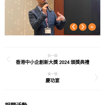
Post
前一個
navigation
香港中小企創新大獎 2024 頒獎典禮
Previous
post:
後一個
慶功宴
Next
post: