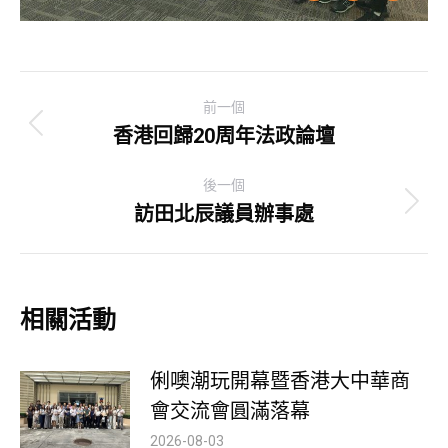
Post
前一個
navigation
香港回歸20周年法政論壇
Previous
post:
後一個
訪田北辰議員辦事處
Next
post:
相關活動
俐噢潮玩開幕暨香港大中華商
會交流會圓滿落幕
2026-08-03