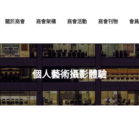
架構
商會活動
商會刊物
會員守則
會員名錄
關於商會
商會架構
商會活動
商會刊物
會員
個人藝術攝影體驗