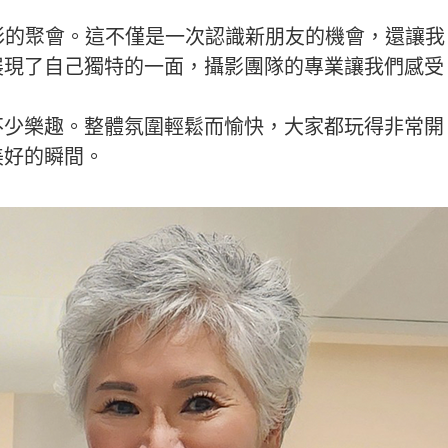
一場精彩的聚會。這不僅是一次認識新朋友的機會，還讓我
展現了自己獨特的一面，攝影團隊的專業讓我們感受
不少樂趣。整體氛圍輕鬆而愉快，大家都玩得非常開
美好的瞬間。