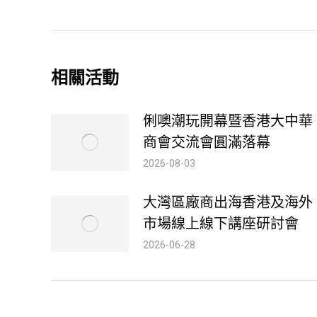
post:
相關活動
俐噢潮玩開幕暨香港大中華
商會交流會圓滿落幕
2026-08-03
大灣區廠商出海香港及海外
市場線上線下講座研討會
2026-06-28