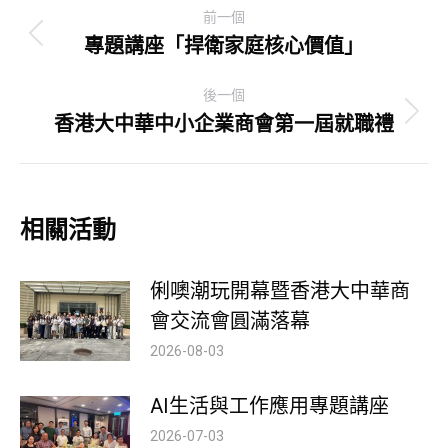
Post
前一個
navigation
專題講座「捍衛家庭核心價值」
Previous
post:
後一個
香港大中華中小企業商會第一屆就職禮
Next
post:
相關活動
俐噢潮玩開幕暨香港大中華商
會交流會圓滿落幕
2026-08-03
AI生活與工作應用專題講座
2026-07-03