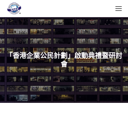
「香港企業公民計劃」啟動典禮暨研討
會